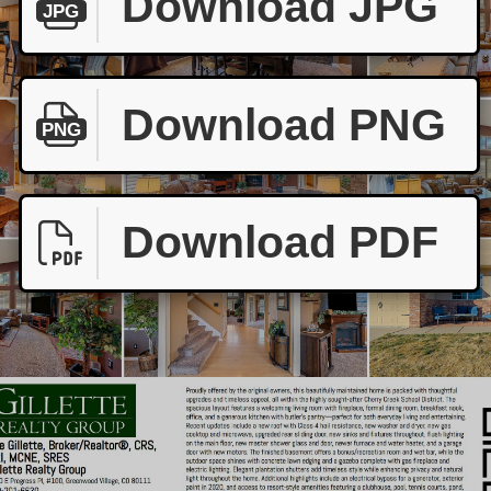
Download JPG
JPG
Download PNG
PNG
Download PDF